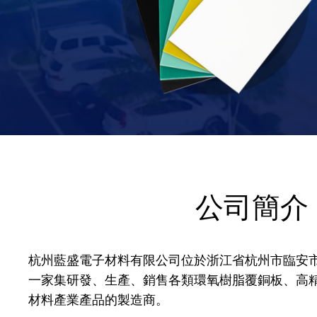
公司簡介
杭州藍盛電子材料有限公司位於浙江省杭州市臨安
一家集研發、生產、銷售各類環氧樹脂覆銅板、高
材料產業產品的製造商。