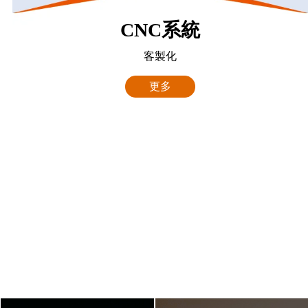
CNC系統
客製化
更多