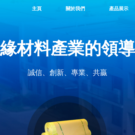
主頁
關於我們
產品展示
緣材料產業的領導
誠信、創新、專業、共贏