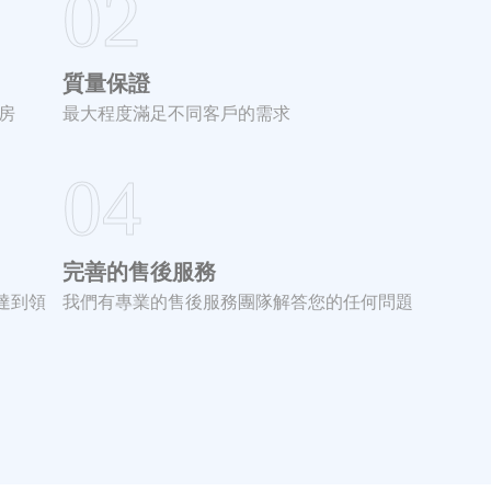
02
質量保證
廠房
最大程度滿足不同客戶的需求
04
完善的售後服務
達到領
我們有專業的售後服務團隊解答您的任何問題