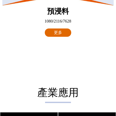
預浸料
1080/2116/7628
更多
產業應用