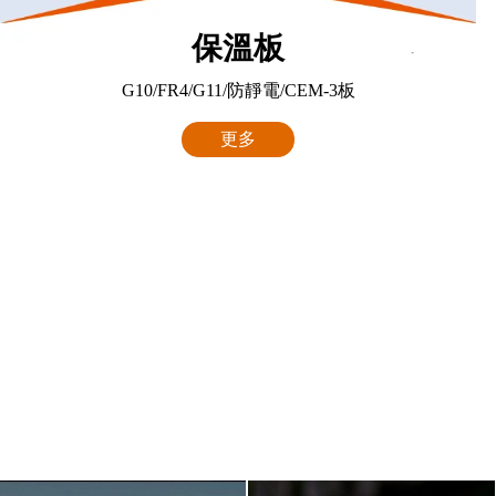
保溫板
G10/FR4/G11/防靜電/CEM-3板
更多