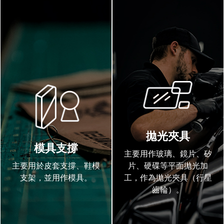
拋光夾具
模具支撐
主要用作玻璃、鏡片、矽
主要用於皮套支撐、鞋模
片、硬碟等平面拋光加
支架，並用作模具。
工，作為拋光夾具（行星
齒輪）。