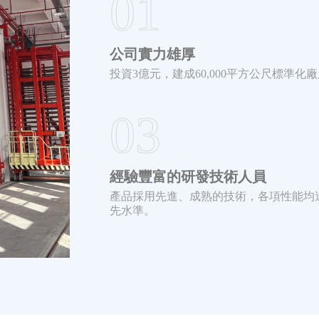
01
公司實力雄厚
投資3億元，建成60,000平方公尺標準化
03
經驗豐富的研發技術人員
產品採用先進、成熟的技術，各項性能均
先水準。