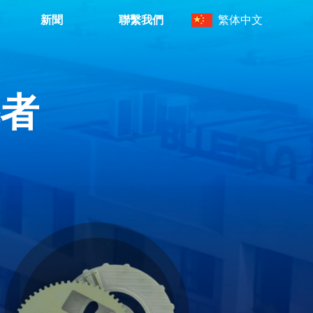
新聞
聯繫我們
繁体中文
者