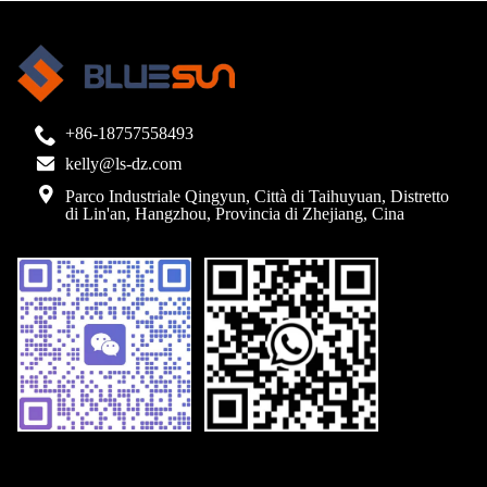
+86-18757558493
kelly@ls-dz.com
Parco Industriale Qingyun, Città di Taihuyuan, Distretto
di Lin'an, Hangzhou, Provincia di Zhejiang, Cina